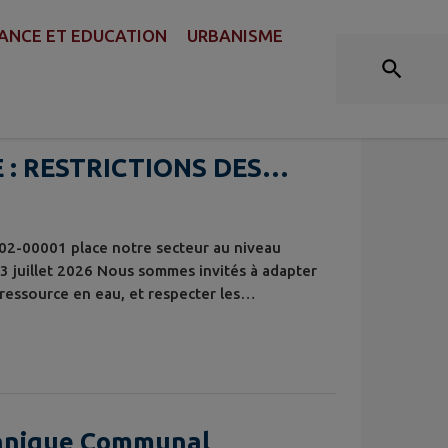
ACTUALITÉS
ANCE ET EDUCATION
URBANISME
: RESTRICTIONS DES
-02-00001 place notre secteur au niveau
juillet 2026 Nous sommes invités à adapter
ressource en eau, et respecter les
 l'arrêté préfectoral ICI
hnique Communal