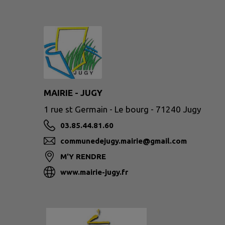
MAIRIE - JUGY
1 rue st Germain - Le bourg - 71240 Jugy
03.85.44.81.60
communedejugy.mairie@gmail.com
M'Y RENDRE
www.mairie-jugy.fr