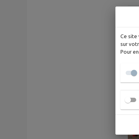
Ce site 
sur votr
Pour en