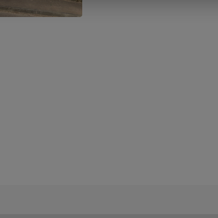
Bordelette jusqu’à l’intersection d
2026 De 8h à 17h30,...