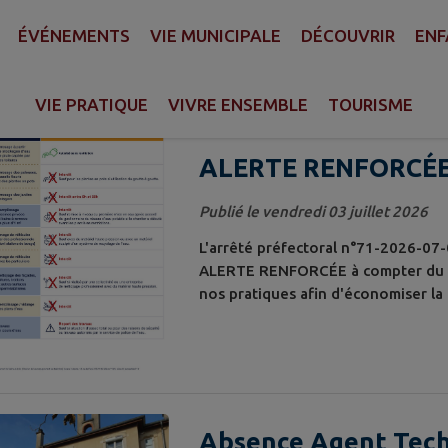
ÉVÉNEMENTS
VIE MUNICIPALE
DÉCOUVRIR
ENF
lités trouvées. Filtre sélectionné : TOUT.
VIE PRATIQUE
VIVRE ENSEMBLE
TOURISME
ALERTE RENFORCÉE 
USAGES D'EAU
Publié le vendredi 03 juillet 2026
L'arrêté préfectoral n°71-2026-07
ALERTE RENFORCÉE à compter du 3 
nos pratiques afin d'économiser la 
prescriptions Vous pouvez consulter
Absence Agent Tec