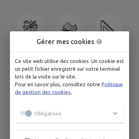
Gérer mes cookies 🍪
Établissements
Établissements
Commerces
culturels
scolaires
Ce site web utilise des cookies. Un cookie est
un petit fichier enregistré sur votre terminal
lors de la visite sur le site.
Pour en savoir plus, consultez notre
Politique
de gestion des cookies
.
PAYER EN LIGNE
PETITE ENFANCE
PLUI
Obligatoire