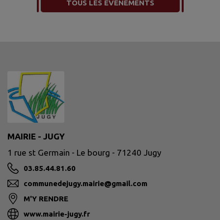
TOUS LES ÉVÉNEMENTS
MAIRIE - JUGY
1 rue st Germain - Le bourg - 71240 Jugy
03.85.44.81.60
communedejugy.mairie@gmail.com
M'Y RENDRE
www.mairie-jugy.fr