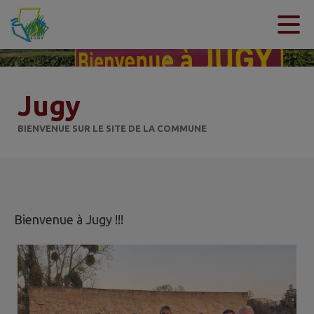
Contenu
Menu
Recherche
Pied de page
Jugy
BIENVENUE SUR LE SITE DE LA COMMUNE
Bienvenue à Jugy !!!