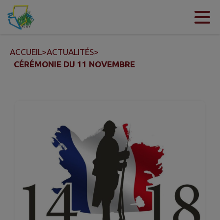
Contenu
Menu
Recherche
Pied de page
ACCUEIL
>
ACTUALITÉS
>
CÉRÉMONIE DU 11 NOVEMBRE