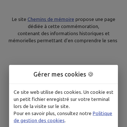
Le site
Chemins de mémoire
propose une page
dédiée à cette commémoration,
contenant des informations historiques et
mémorielles permettant d'en comprendre le sens
Gérer mes cookies 🍪
Ce site web utilise des cookies. Un cookie est
un petit fichier enregistré sur votre terminal
lors de la visite sur le site.
Pour en savoir plus, consultez notre
Politique
de gestion des cookies
.