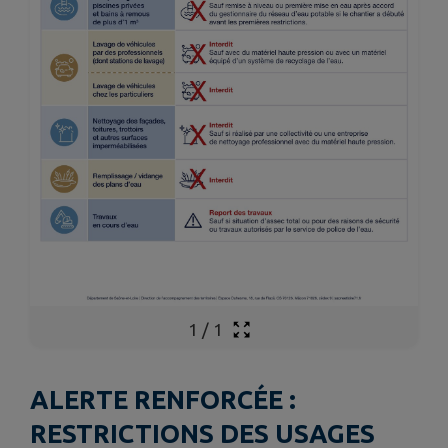
1
/
1
ALERTE RENFORCÉE :
RESTRICTIONS DES USAGES