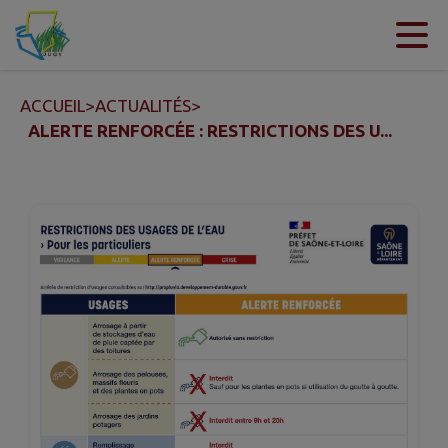
Contenu
Menu
Recherche
Pied de page
ACCUEIL
>
ACTUALITÉS
>
ALERTE RENFORCÉE : RESTRICTIONS DES U...