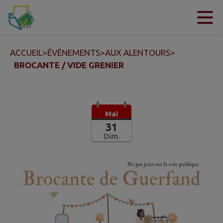
Contenu
Menu
Recherche
Pied de page
ACCUEIL
>
ÉVÉNEMENTS
>
AUX ALENTOURS
>
BROCANTE / VIDE GRENIER
Mai
31
Dim.