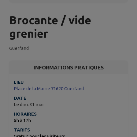
Brocante / vide
grenier
Guerfand
INFORMATIONS PRATIQUES
LIEU
Place de la Mairie 71620 Guerfand
DATE
Le dim. 31 mai
HORAIRES
6h à 17h
TARIFS
Gratuit pour les visiteurs