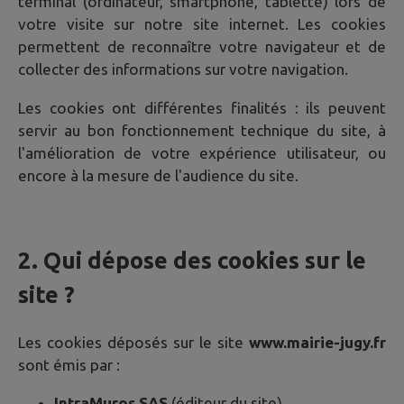
terminal (ordinateur, smartphone, tablette) lors de
votre visite sur notre site internet. Les cookies
permettent de reconnaître votre navigateur et de
collecter des informations sur votre navigation.
Les cookies ont différentes finalités : ils peuvent
servir au bon fonctionnement technique du site, à
l'amélioration de votre expérience utilisateur, ou
encore à la mesure de l'audience du site.
2. Qui dépose des cookies sur le
site ?
Les cookies déposés sur le site
www.mairie-jugy.fr
sont émis par :
IntraMuros SAS
(éditeur du site)