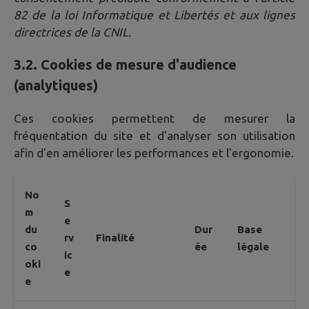
82 de la loi Informatique et Libertés et aux lignes
directrices de la CNIL.
3.2. Cookies de mesure d'audience
(analytiques)
Ces cookies permettent de mesurer la
fréquentation du site et d'analyser son utilisation
afin d'en améliorer les performances et l'ergonomie.
No
S
m
e
du
Dur
Base
rv
Finalité
co
ée
légale
ic
oki
e
e