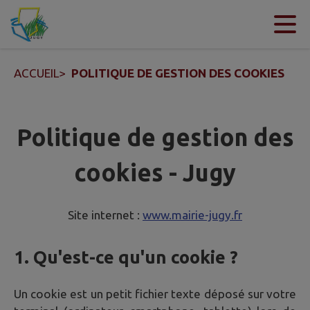
Contenu
Menu
Recherche
Pied de page
ACCUEIL
>
POLITIQUE DE GESTION DES COOKIES
Politique de gestion des
cookies - Jugy
Site internet :
www.mairie-jugy.fr
1. Qu'est-ce qu'un cookie ?
Un cookie est un petit fichier texte déposé sur votre