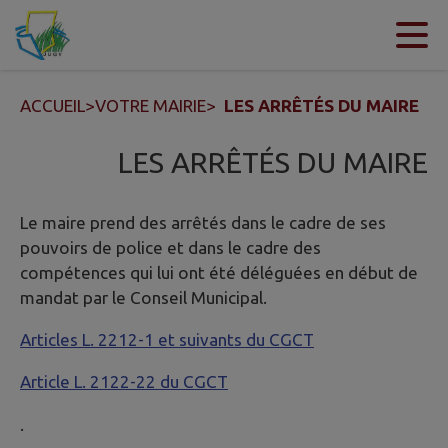
Contenu
Menu
Recherche
Pied de page
ACCUEIL
>
VOTRE MAIRIE
>
LES ARRÊTÉS DU MAIRE
LES ARRÊTÉS DU MAIRE
Le maire prend des arrêtés dans le cadre de ses
pouvoirs de police et dans le cadre des
compétences qui lui ont été déléguées en début de
mandat par le Conseil Municipal.
Articles L. 2212-1 et suivants du CGCT
Article L. 2122-22 du CGCT
.