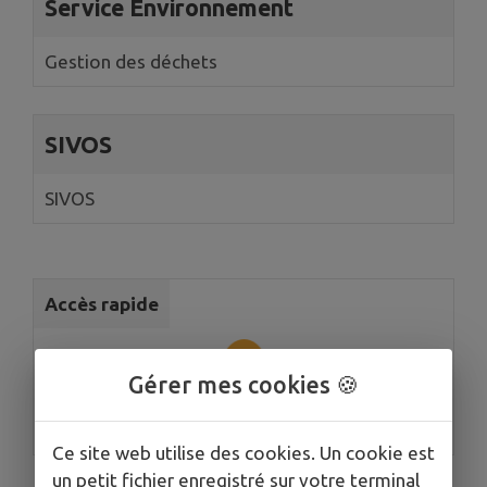
Service Environnement
Gestion des déchets
SIVOS
SIVOS
Accès rapide
Gérer mes cookies 🍪
Mairie
Ce site web utilise des cookies. Un cookie est
un petit fichier enregistré sur votre terminal