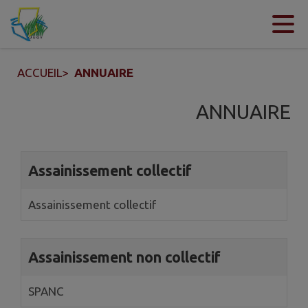
Contenu
Menu
Recherche
Pied de page
ACCUEIL
>
ANNUAIRE
ANNUAIRE
7 annuaires trouvés.
Assainissement collectif
Assainissement collectif
Assainissement non collectif
SPANC